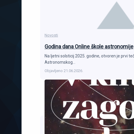
Novosti
Godina dana Online škole astronomije
Na ljetni solsticij 2025. godine, otvoren je prvi
Astronomskog…
Objavljeno
21.06.2026.