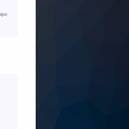
ljrić