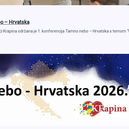
o – Hrvatska
ici Krapina održana je 1. konferencija Tamno nebo – Hrvatska s temom “