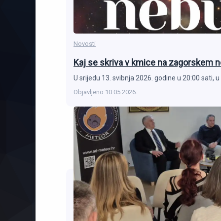
Novosti
Kaj se skriva v kmice na zagorskem 
U srijedu 13. svibnja 2026. godine u 20:00 sati, u 
Objavljeno
10.05.2026.