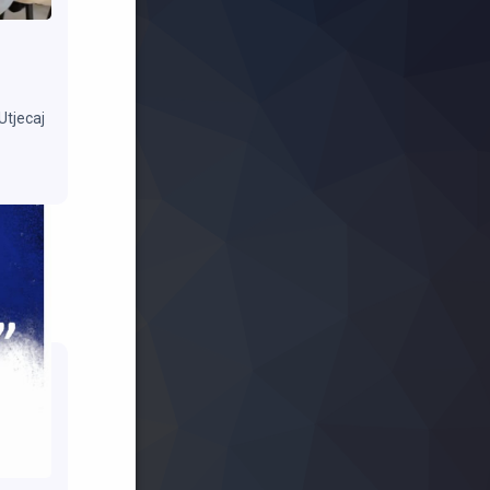
Utjecaj