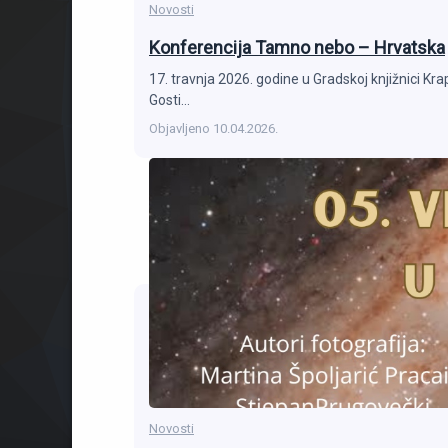
Novosti
Konferencija Tamno nebo – Hrvatska
17. travnja 2026. godine u Gradskoj knjižnici 
Gosti…
Objavljeno
10.04.2026.
Novosti