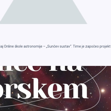
 tečaj Online škole astronomije – „Sunčev sustav“. Time je započeo projekt