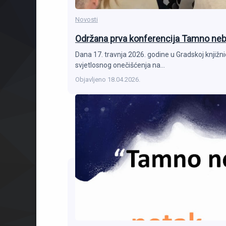
Novosti
Održana prva konferencija Tamno neb
Dana 17. travnja 2026. godine u Gradskoj knjižn
svjetlosnog onečišćenja na…
Objavljeno
18.04.2026.