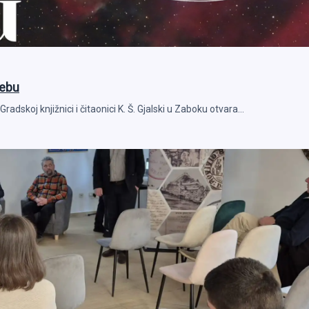
nebu
Gradskoj knjižnici i čitaonici K. Š. Gjalski u Zaboku otvara…