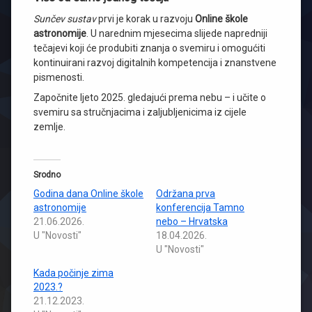
Sunčev sustav
prvi je korak u razvoju
Online škole
astronomije
. U narednim mjesecima slijede napredniji
tečajevi koji će produbiti znanja o svemiru i omogućiti
kontinuirani razvoj digitalnih kompetencija i znanstvene
pismenosti.
Započnite ljeto 2025. gledajući prema nebu – i učite o
svemiru sa stručnjacima i zaljubljenicima iz cijele
zemlje.
Srodno
Godina dana Online škole
Održana prva
astronomije
konferencija Tamno
21.06.2026.
nebo – Hrvatska
U "Novosti"
18.04.2026.
U "Novosti"
Kada počinje zima
2023.?
21.12.2023.