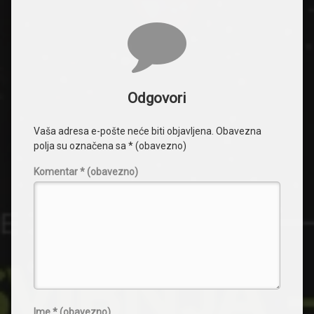
Komentari
Odgovori
Vaša adresa e-pošte neće biti objavljena.
Obavezna
polja su označena sa
* (obavezno)
Komentar
* (obavezno)
Ime
* (obavezno)