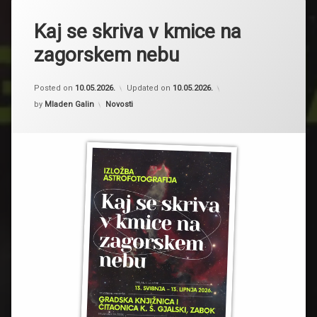
Kaj se skriva v kmice na
zagorskem nebu
Posted on
10.05.2026.
Updated on
10.05.2026.
Kategorije:
by
Mladen Galin
Novosti