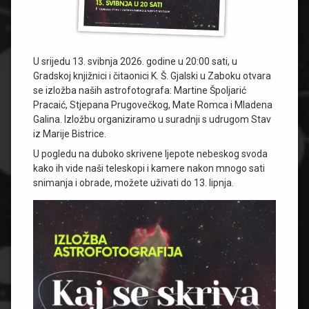
U srijedu 13. svibnja 2026. godine u 20:00 sati, u
Gradskoj knjižnici i čitaonici K. Š. Gjalski u Zaboku otvara
se izložba naših astrofotografa: Martine Špoljarić
Pracaić, Stjepana Prugovečkog, Mate Romca i Mladena
Galina. Izložbu organiziramo u suradnji s udrugom Stav
iz Marije Bistrice.
U pogledu na duboko skrivene ljepote nebeskog svoda
kako ih vide naši teleskopi i kamere nakon mnogo sati
snimanja i obrade, možete uživati do 13. lipnja.